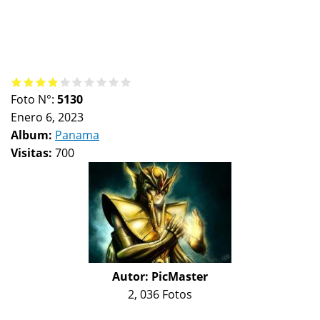
Foto N°:
5130
Enero 6, 2023
Album:
Panama
Visitas:
700
Autor:
PicMaster
2, 036 Fotos