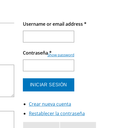
Username or email address
*
Contraseña
*
Show password
Crear nueva cuenta
Restablecer la contraseña