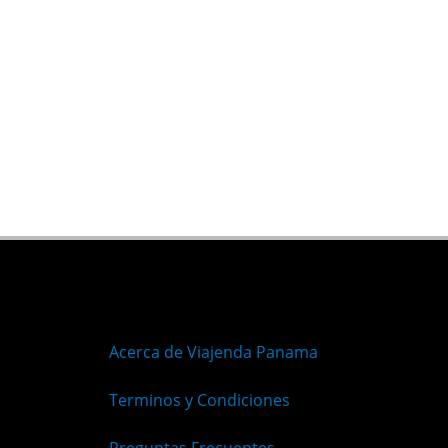
Acerca de Viajenda Panama
Terminos y Condiciones