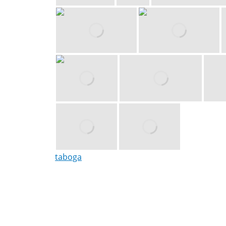
taboga