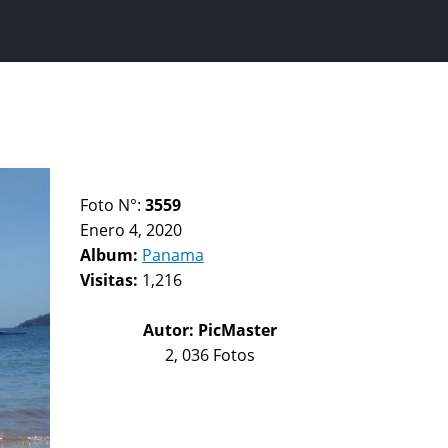
Foto N°:
3559
Enero 4, 2020
Album:
Panama
Visitas:
1,216
Autor:
PicMaster
2, 036 Fotos