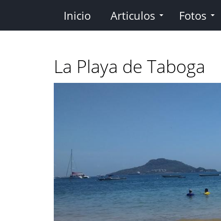
Pasar
Inicio
Articulos
Fotos
al
contenido
principal
La Playa de Taboga