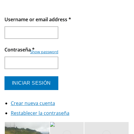
Username or email address
*
Contraseña
*
Show password
Crear nueva cuenta
Restablecer la contraseña