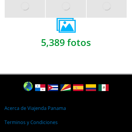
5,389 fotos
Acerca de Viajenda Panama
Terminos y Condiciones