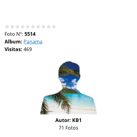
Foto N°:
5514
Album:
Panama
Visitas:
469
Autor:
KB1
71 Fotos