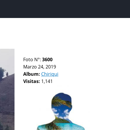
Foto N°:
3600
Marzo 24, 2019
Album:
Chiriqui
Visitas:
1,141