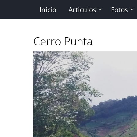
Pasar
Inicio
Articulos
Fotos
al
contenido
principal
Cerro Punta