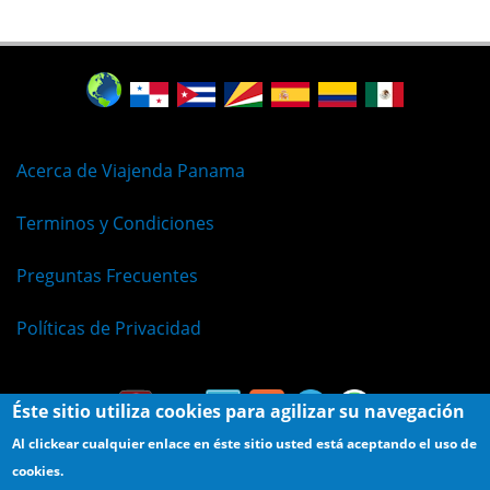
Acerca de Viajenda Panama
Terminos y Condiciones
Preguntas Frecuentes
Políticas de Privacidad
Éste sitio utiliza cookies para agilizar su navegación
Al clickear cualquier enlace en éste sitio usted está aceptando el uso de
cookies.
© Viajenda - Derechos Reservados 2009 - 2026