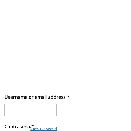
Username or email address
*
Contraseña
*
Show password