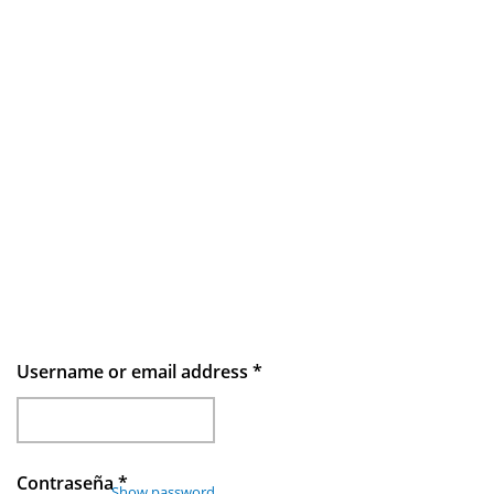
Username or email address
*
Contraseña
*
Show password