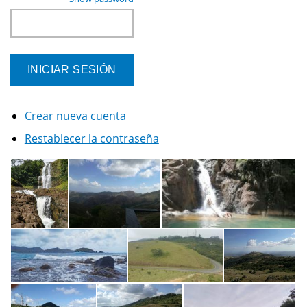
Crear nueva cuenta
Restablecer la contraseña