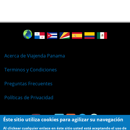
Acerca de Viajenda Panama
Terminos y Condiciones
Preguntas Frecuentes
Políticas de Privacidad
Éste sitio utiliza cookies para agilizar su navegación
Al clickear cualquier enlace en éste sitio usted está aceptando el uso de