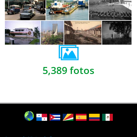
5,389 fotos