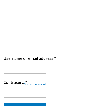
Username or email address
*
Contraseña
*
Show password