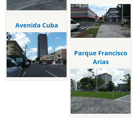
Avenida Cuba
Parque Francisco
Arias