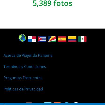
5,389 fotos
Acerca de Viajenda Panama
Terminos y Condiciones
Preguntas Frecuentes
Políticas de Privacidad