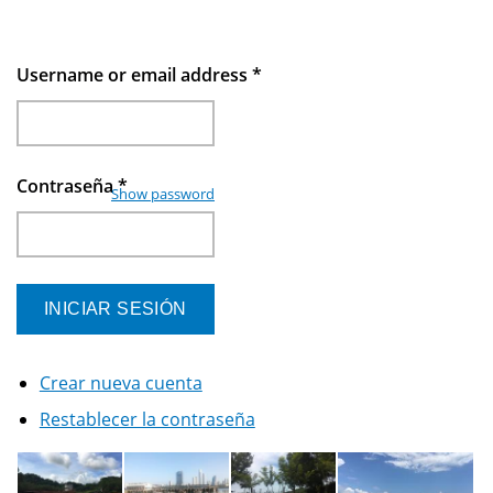
Username or email address
*
Contraseña
*
Show password
Crear nueva cuenta
Restablecer la contraseña