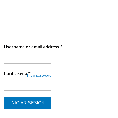
Username or email address
*
Contraseña
*
Show password