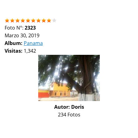
Foto N°:
2323
Marzo 30, 2019
Album:
Panama
Visitas:
1,342
Autor:
Doris
234 Fotos