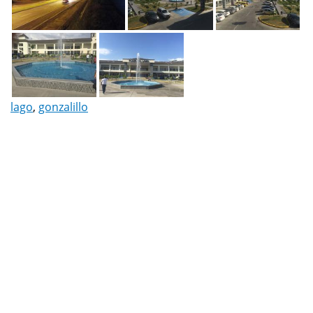
lago
,
gonzalillo