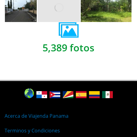
5,389 fotos
Acerca de Viajenda Panama
Terminos y Condiciones