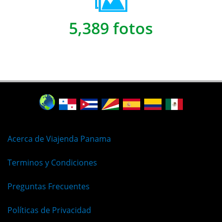
5,389 fotos
Acerca de Viajenda Panama
Terminos y Condiciones
Preguntas Frecuentes
Políticas de Privacidad