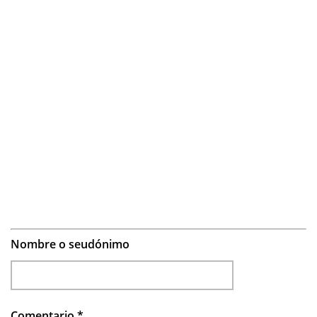
Nombre o seudónimo
Comentario
*