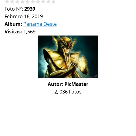
Foto N°:
2939
Febrero 16, 2019
Album:
Panama Oeste
Visitas:
1,669
Autor:
PicMaster
2, 036 Fotos