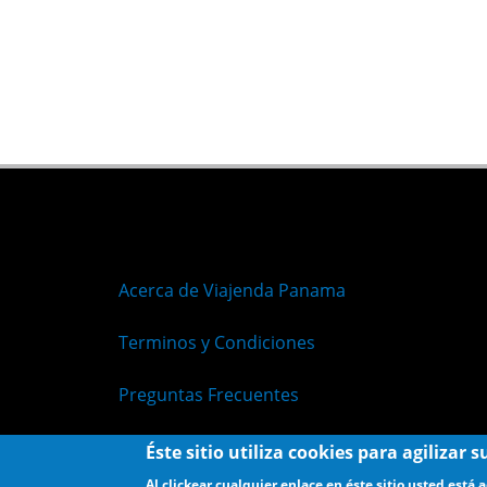
Acerca de Viajenda Panama
Terminos y Condiciones
Preguntas Frecuentes
Políticas de Privacidad
Éste sitio utiliza cookies para agilizar
Al clickear cualquier enlace en éste sitio usted está 