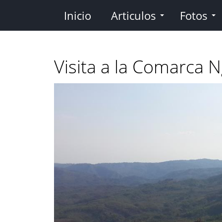
Pasar
Inicio
Articulos
Fotos
al
contenido
principal
Visita a la Comarca 