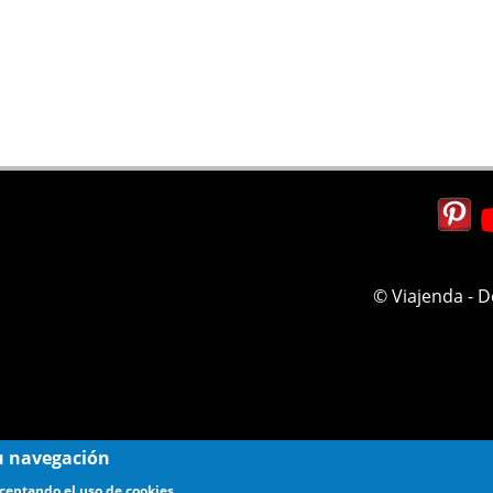
© Viajenda - 
 su navegación
aceptando el uso de cookies.