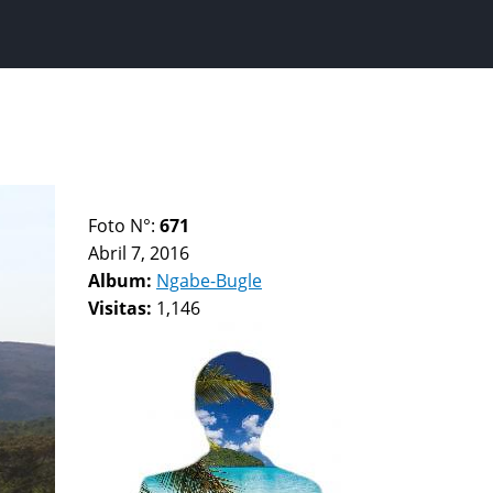
Foto N°:
671
Abril 7, 2016
Album:
Ngabe-Bugle
Visitas:
1,146