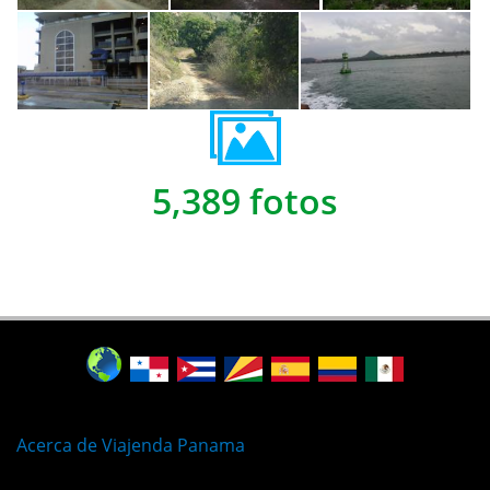
5,389 fotos
Acerca de Viajenda Panama