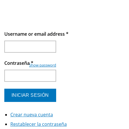
Username or email address
*
Contraseña
*
Show password
Crear nueva cuenta
Restablecer la contraseña