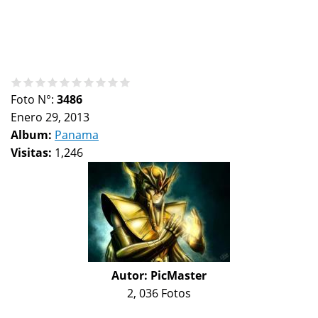
Foto N°:
3486
Enero 29, 2013
Album:
Panama
Visitas:
1,246
Autor:
PicMaster
2, 036 Fotos