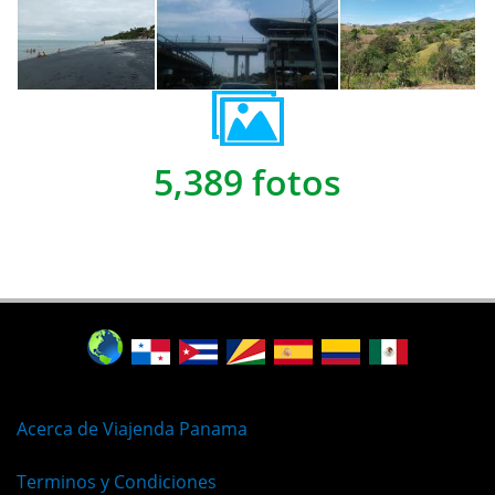
5,389 fotos
Acerca de Viajenda Panama
Terminos y Condiciones