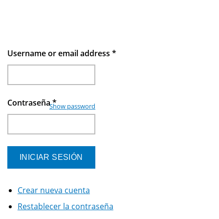
Username or email address
*
Contraseña
*
Show password
Crear nueva cuenta
Restablecer la contraseña