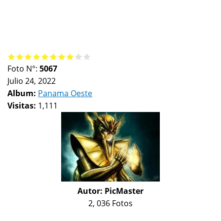
Foto N°:
5067
Julio 24, 2022
Album:
Panama Oeste
Visitas:
1,111
Autor:
PicMaster
2, 036 Fotos