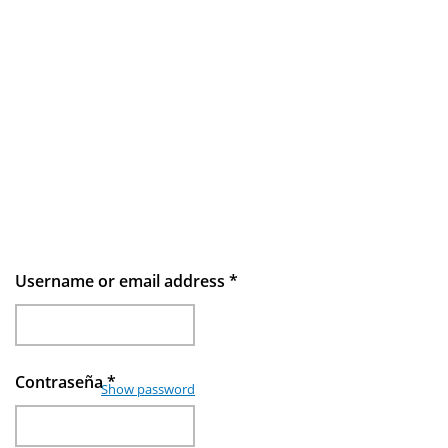
Username or email address
*
Contraseña
*
Show password