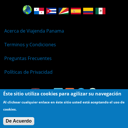
Acerca de Viajenda Panama
Terminos y Condiciones
Preguntas Frecuentes
Políticas de Privacidad
Éste sitio utiliza cookies para agilizar su navegación
Al clickear cualquier enlace en éste sitio usted está aceptando el uso de
cookies.
© Viajenda - Derechos Reservados 2009 - 2026
De Acuerdo