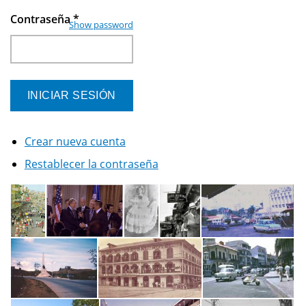
Contraseña
*
Show password
Crear nueva cuenta
Restablecer la contraseña