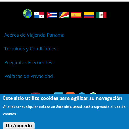
Acerca de Viajenda Panama
Terminos y Condiciones
Preguntas Frecuentes
Políticas de Privacidad
Éste sitio utiliza cookies para agilizar su navegación
Al clickear cualquier enlace en éste sitio usted está aceptando el uso de
cookies.
© Viajenda - Derechos Reservados 2009 - 2026
De Acuerdo