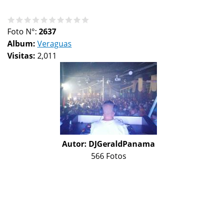
Foto N°:
2637
Album:
Veraguas
Visitas:
2,011
Autor:
DJGeraldPanama
566 Fotos