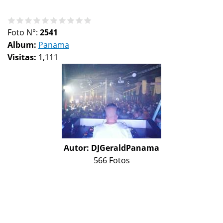
Foto N°:
2541
Album:
Panama
Visitas:
1,111
Autor:
DJGeraldPanama
566 Fotos