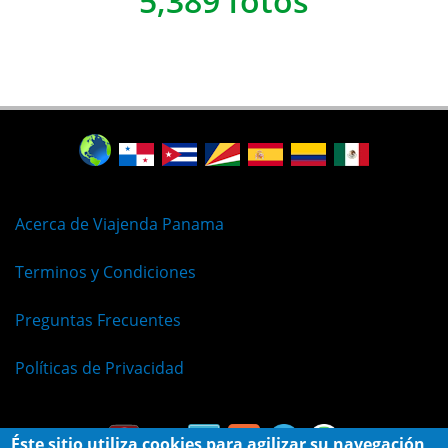
5,389 fotos
Acerca de Viajenda Panama
Terminos y Condiciones
Preguntas Frecuentes
Políticas de Privacidad
Éste sitio utiliza cookies para agilizar su navegación