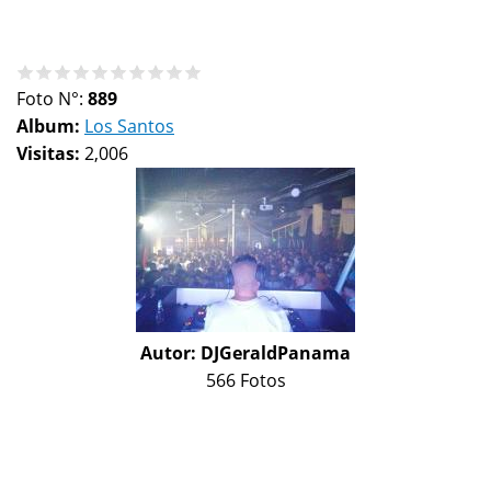
Foto N°:
889
Album:
Los Santos
Visitas:
2,006
Autor:
DJGeraldPanama
566 Fotos