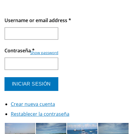
Username or email address
*
Contraseña
*
Show password
Crear nueva cuenta
Restablecer la contraseña