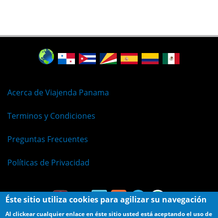
Acerca de Viajenda Panama
Terminos y Condiciones
Preguntas Frecuentes
Políticas de Privacidad
Éste sitio utiliza cookies para agilizar su navegación
Al clickear cualquier enlace en éste sitio usted está aceptando el uso de