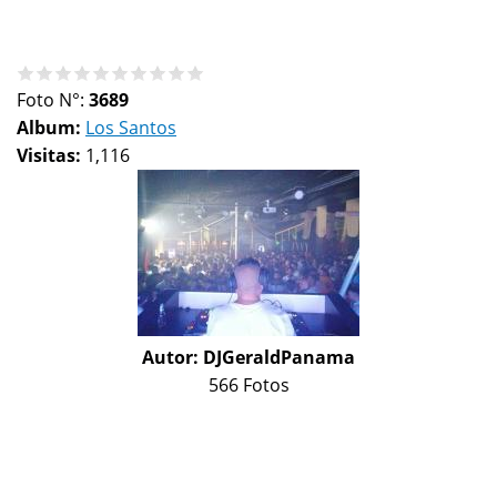
Foto N°:
3689
Album:
Los Santos
Visitas:
1,116
Autor:
DJGeraldPanama
566 Fotos