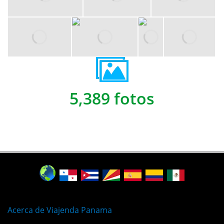
5,389 fotos
Acerca de Viajenda Panama