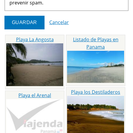
prevenir spam.
Cancelar
Playa La Angosta
Listado de Playas en
Panama
Playa los Destiladeros
Playa el Arenal