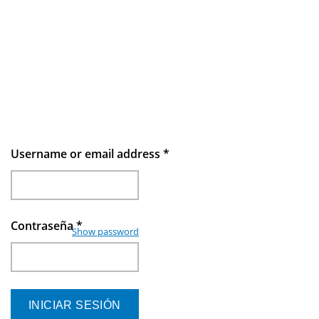
Username or email address
*
Contraseña
*
Show password