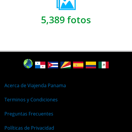
5,389 fotos
Acerca de Viajenda Panama
Terminos y Condiciones
Preguntas Frecuentes
Políticas de Privacidad