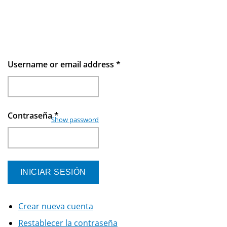
Username or email address
*
Contraseña
*
Show password
Crear nueva cuenta
Restablecer la contraseña