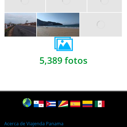
5,389 fotos
Acerca de Viajenda Panama