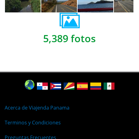
5,389 fotos
Acerca de Viajenda Panama
Terminos y Condiciones
Preguntas Frecuentes