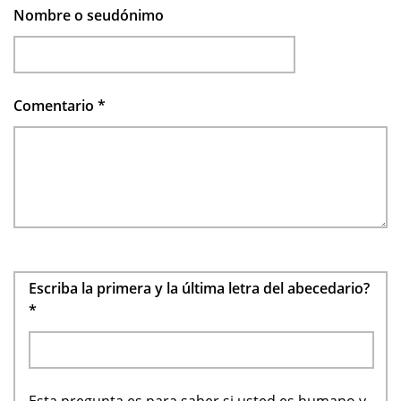
Nombre o seudónimo
Comentario
*
Escriba la primera y la última letra del abecedario?
*
Esta pregunta es para saber si usted es humano y