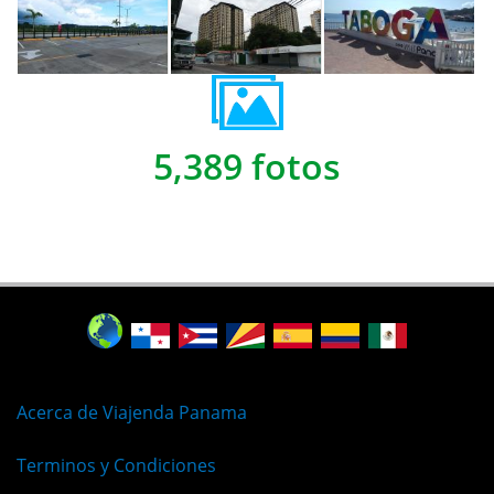
5,389 fotos
Acerca de Viajenda Panama
Terminos y Condiciones