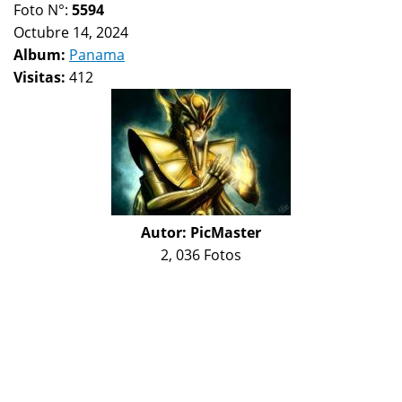
Foto N°:
5594
Octubre 14, 2024
Album:
Panama
Visitas:
412
Autor:
PicMaster
2, 036 Fotos