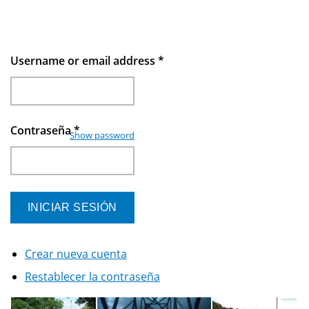
Username or email address
*
Contraseña
*
Show password
Crear nueva cuenta
Restablecer la contraseña