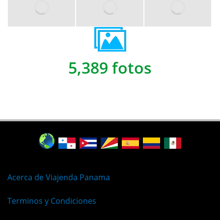
5,389 fotos
Acerca de Viajenda Panama
Terminos y Condiciones