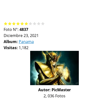
Foto N°:
4837
Diciembre 23, 2021
Album:
Panama
Visitas:
1,182
Autor:
PicMaster
2, 036 Fotos