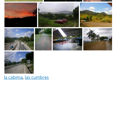
la cabima
,
las cumbres