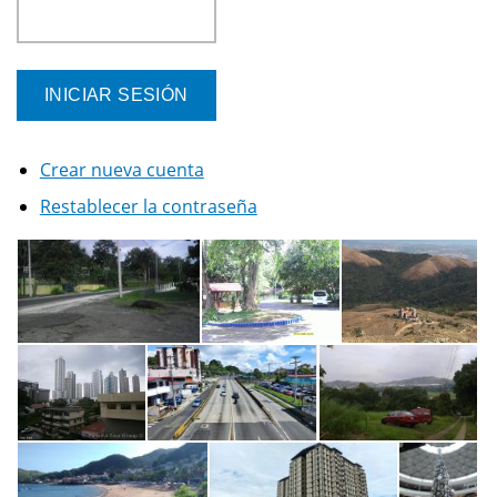
Crear nueva cuenta
Restablecer la contraseña