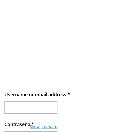
Username or email address
*
Contraseña
*
Show password