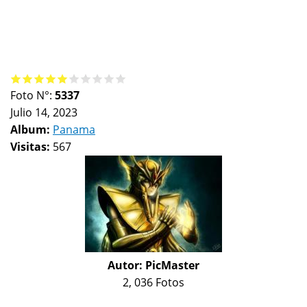
Foto N°:
5337
Julio 14, 2023
Album:
Panama
Visitas:
567
Autor:
PicMaster
2, 036 Fotos