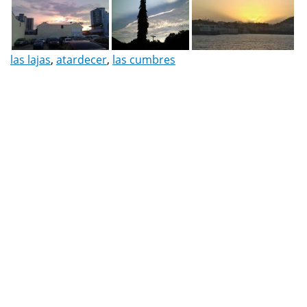
las lajas
,
atardecer
,
las cumbres