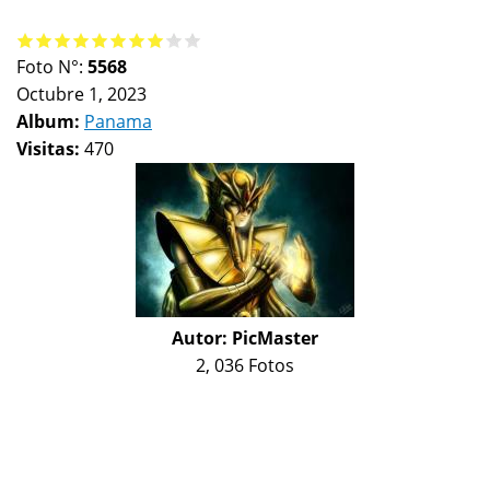
Foto N°:
5568
Octubre 1, 2023
Album:
Panama
Visitas:
470
Autor:
PicMaster
2, 036 Fotos