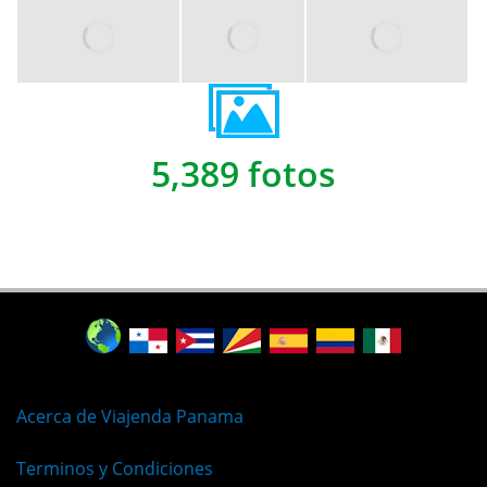
5,389 fotos
Acerca de Viajenda Panama
Terminos y Condiciones