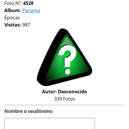
Foto N°:
4528
Album:
Panama
Épocas
Visitas:
987
Autor:
Desconocido
339 Fotos
Nombre o seudónimo