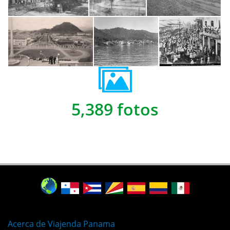
5,389 fotos
Acerca de Viajenda Panama