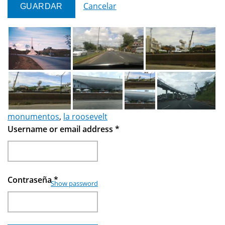
Cancelar
monumentos
,
la roosevelt
Username or email address
*
Contraseña
*
Show password