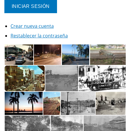
Crear nueva cuenta
Restablecer la contraseña