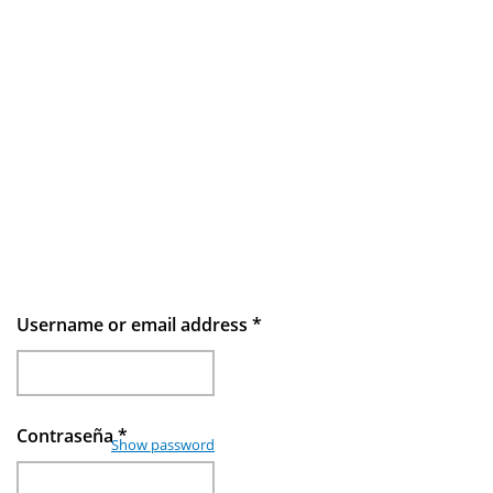
Username or email address
*
Contraseña
*
Show password