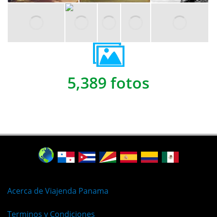
5,389 fotos
Acerca de Viajenda Panama
Terminos y Condiciones