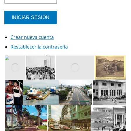
Crear nueva cuenta
Restablecer la contraseña