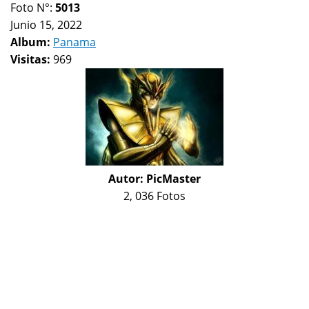
Foto N°:
5013
Junio 15, 2022
Album:
Panama
Visitas:
969
Autor:
PicMaster
2, 036 Fotos