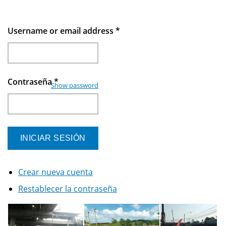
Username or email address
*
Contraseña
*
Show password
Crear nueva cuenta
Restablecer la contraseña