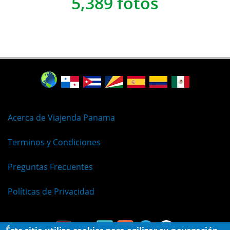
5,389 fotos
Acerca de Viajenda Panama
Terminos y Condiciones
Preguntas Frecuentes
Políticas de Privacidad