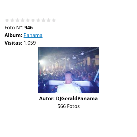
Foto N°:
946
Album:
Panama
Visitas:
1,059
Autor:
DJGeraldPanama
566 Fotos