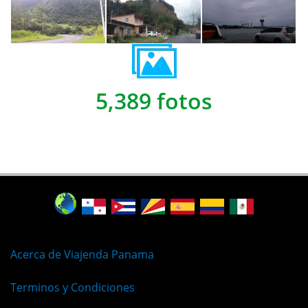
5,389 fotos
Acerca de Viajenda Panama
Terminos y Condiciones