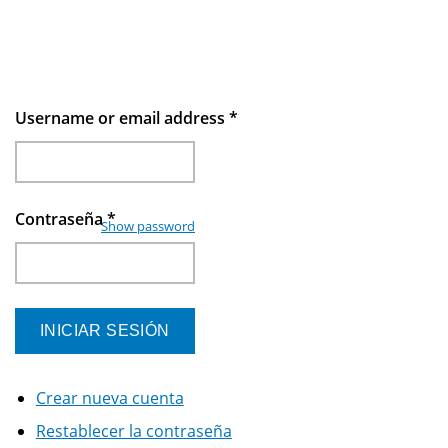
Username or email address
*
Contraseña
*
Show password
Crear nueva cuenta
Restablecer la contraseña