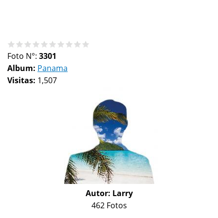
Foto N°:
3301
Album:
Panama
Visitas:
1,507
Autor:
Larry
462 Fotos