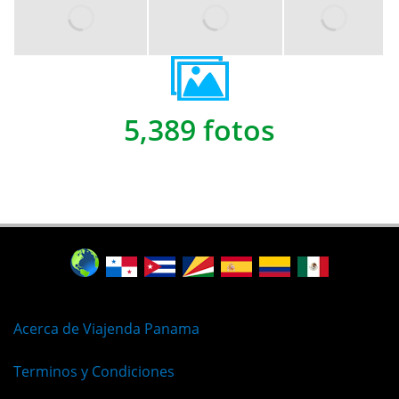
5,389 fotos
Acerca de Viajenda Panama
Terminos y Condiciones