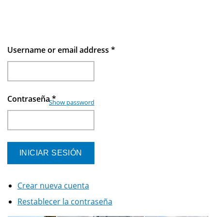
Username or email address
*
Contraseña
*
Show password
Crear nueva cuenta
Restablecer la contraseña