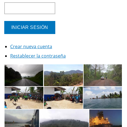
Crear nueva cuenta
Restablecer la contraseña