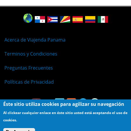
Acerca de Viajenda Panama
Terminos y Condiciones
Preguntas Frecuentes
Políticas de Privacidad
Éste sitio utiliza cookies para agilizar su navegación
Al clickear cualquier enlace en éste sitio usted está aceptando el uso de
cookies.
© Viajenda - Derechos Reservados 2009 - 2026