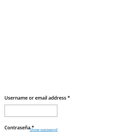
Username or email address
*
Contraseña
*
Show password