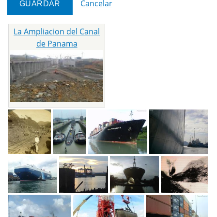
Cancelar
La Ampliacion del Canal
de Panama