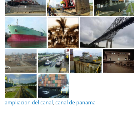
ampliacion del canal
,
canal de panama