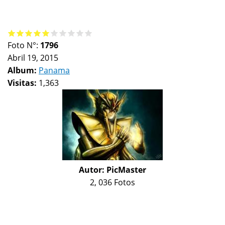
Foto N°:
1796
Abril 19, 2015
Album:
Panama
Visitas:
1,363
Autor:
PicMaster
2, 036 Fotos