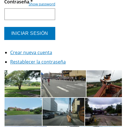
Contraseña
*
Show password
Crear nueva cuenta
Restablecer la contraseña