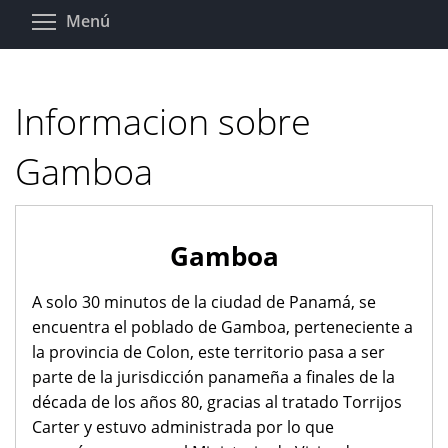
Pasar
Toggle menu visibility
Menú
al
contenido
principal
Informacion sobre
Gamboa
Gamboa
A solo 30 minutos de la ciudad de Panamá, se
encuentra el poblado de Gamboa, perteneciente a
la provincia de Colon, este territorio pasa a ser
parte de la jurisdicción panameña a finales de la
década de los años 80, gracias al tratado Torrijos
Carter y estuvo administrada por lo que