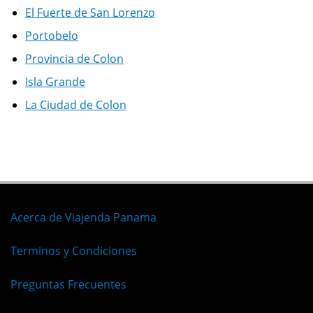
El Fuerte de San Lorenzo
Portobelo
Provincia de Colon
Isla Grande
La Ciudad de Colon
Acerca de Viajenda Panama
Terminos y Condiciones
Preguntas Frecuentes