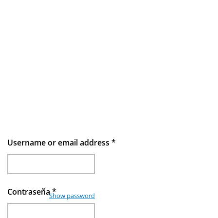
Username or email address
*
Contraseña
*
Show password