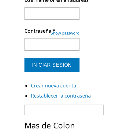
Username or email address
*
Contraseña
*
Show password
Crear nueva cuenta
Restablecer la contraseña
Mas de Colon