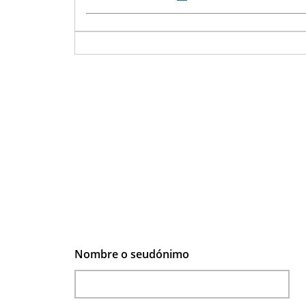
is
external)
Nombre o seudónimo