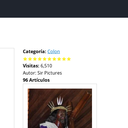
Categoría:
Colon
Visitas:
6,510
Autor:
Sir Pictures
96 Artículos