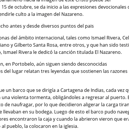
 15 de octubre, se da inicio a las expresiones devocionales 
endirle culto a la imagen del Nazareno.
cho antes y desde diversos puntos del pais
nas del ámbito internacional, tales como Ismael Rivera, Cel
iano y Gilberto Santa Rosa, entre otros, y que han sido test
 Ismael Rivera le dedicó la canción titulada El Nazareno.
en, en Portobelo, aún siguen siendo desconocidas
s del lugar relatan tres leyendas que sostienen las razones
 un barco que se dirigía a Cartagena de Indias, cada vez 
una violenta tormenta, obligándoles a regresar al puerto. 
to de naufragar, por lo que decidieron aligerar la carga tira
e llevaban en su bodega. Luego de esto el barco pudo nave
es encontraron la caja y cuando la abrieron vieron que er
l pueblo, la colocaron en la iglesia.