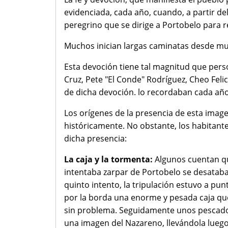
evidenciada, cada año, cuando, a partir del
peregrino que se dirige a Portobelo para r
Muchos inician largas caminatas desde mu
Esta devoción tiene tal magnitud que perso
Cruz, Pete "El Conde" Rodríguez, Cheo Felic
de dicha devoción. lo recordaban cada año,
Los orígenes de la presencia de esta imag
históricamente. No obstante, los habitante
dicha presencia:
La caja y la tormenta:
Algunos cuentan que
intentaba zarpar de Portobelo se desataba 
quinto intento, la tripulación estuvo a pun
por la borda una enorme y pesada caja qu
sin problema. Seguidamente unos pescador
una imagen del Nazareno, llevándola luego a