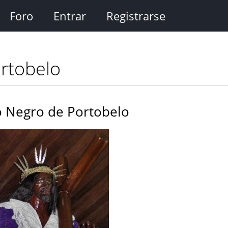
Foro
Entrar
Registrarse
ortobelo
to Negro de Portobelo