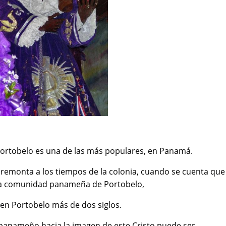
 Portobelo es una de las más populares, en Panamá.
 remonta a los tiempos de la colonia, cuando se cuenta que
e la comunidad panameña de Portobelo,
 en Portobelo más de dos siglos.
o panameño hacia la imagen de este Cristo puede ser