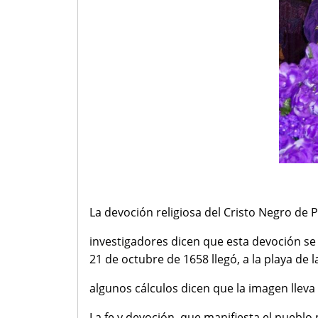
La devoción religiosa del Cristo Negro de
investigadores dicen que esta devoción se
21 de octubre de 1658 llegó, a la playa d
algunos cálculos dicen que la imagen lleva
La fe y devoción, que manifiesta el puebl