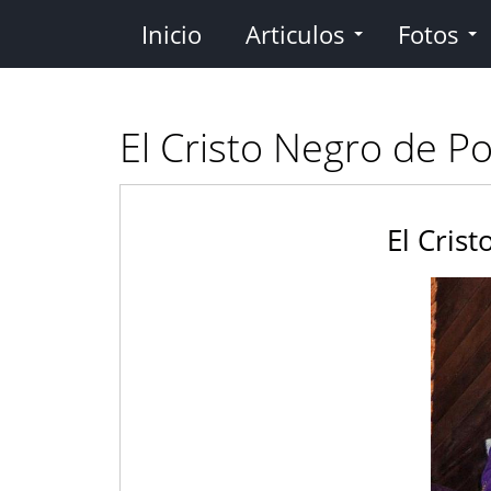
Pasar
Inicio
Articulos
Fotos
al
contenido
principal
El Cristo Negro de P
El Cris