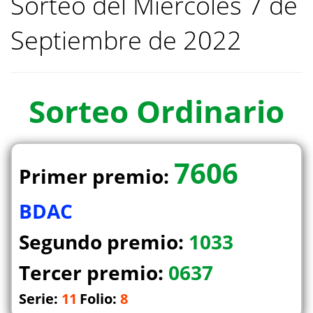
Sorteo del Miercoles 7 de
Septiembre de 2022
Sorteo
Ordinario
7606
Primer premio:
BDAC
Segundo premio:
1033
Tercer premio:
0637
Serie:
11
Folio:
8