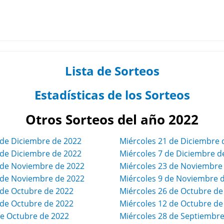
Lista de Sorteos
Estadísticas de los Sorteos
Otros Sorteos del año 2022
de Diciembre de 2022
Miércoles 21 de Diciembre 
de Diciembre de 2022
Miércoles 7 de Diciembre d
de Noviembre de 2022
Miércoles 23 de Noviembre
de Noviembre de 2022
Miércoles 9 de Noviembre 
de Octubre de 2022
Miércoles 26 de Octubre de
de Octubre de 2022
Miércoles 12 de Octubre de
e Octubre de 2022
Miércoles 28 de Septiembre