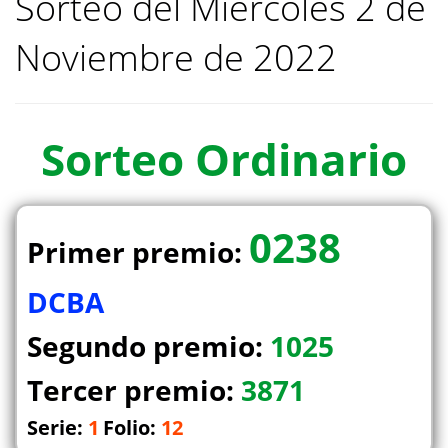
Sorteo del Miercoles 2 de
Noviembre de 2022
Sorteo
Ordinario
0238
Primer premio:
DCBA
Segundo premio:
1025
Tercer premio:
3871
Serie:
1
Folio:
12