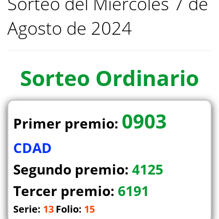
Sorteo del Miercoles 7 de
Agosto de 2024
Sorteo
Ordinario
0903
Primer premio:
CDAD
Segundo premio:
4125
Tercer premio:
6191
Serie:
13
Folio:
15