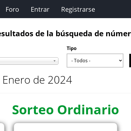
Foro
Entrar
Registrarse
sultados de la búsqueda de núme
Tipo
e Enero de 2024
Sorteo
Ordinario