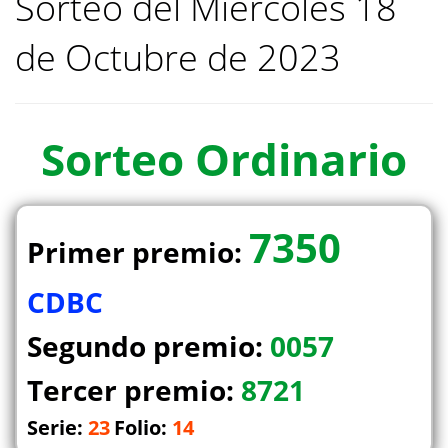
Sorteo del Miercoles 18
de Octubre de 2023
Sorteo
Ordinario
7350
Primer premio:
CDBC
Segundo premio:
0057
Tercer premio:
8721
Serie:
23
Folio:
14