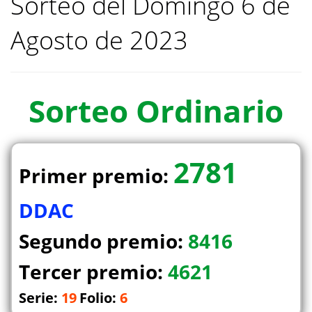
Sorteo del Domingo 6 de
Agosto de 2023
Sorteo
Ordinario
2781
Primer premio:
DDAC
Segundo premio:
8416
Tercer premio:
4621
Serie:
19
Folio:
6