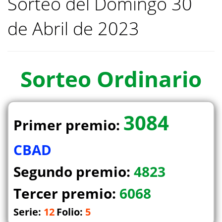
Sorteo del Domingo 30
de Abril de 2023
Sorteo
Ordinario
3084
Primer premio:
CBAD
Segundo premio:
4823
Tercer premio:
6068
Serie:
12
Folio:
5