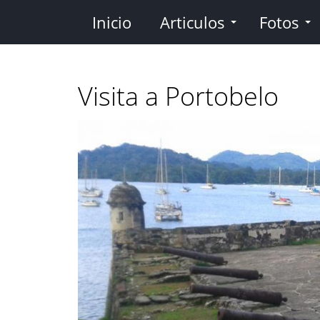
Pasar
Inicio
Articulos
Fotos
al
contenido
principal
Visita a Portobelo