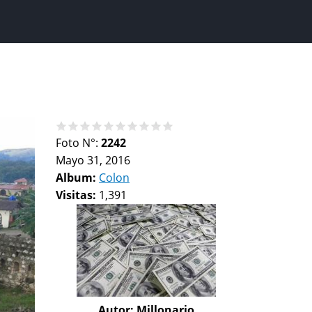
Foto N°:
2242
Mayo 31, 2016
Album:
Colon
Visitas:
1,391
Autor:
Millonario