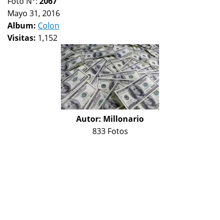
Foto N°:
2067
Mayo 31, 2016
Album:
Colon
Visitas:
1,152
Autor:
Millonario
833 Fotos