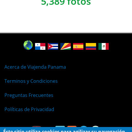
5,389 fotos
Acerca de Viajenda Panama
Terminos y Condiciones
Preguntas Frecuentes
Políticas de Privacidad
Éste sitio utiliza cookies para agilizar su navegación