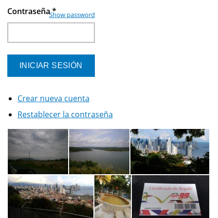
Contraseña
*
Show password
Crear nueva cuenta
Restablecer la contraseña