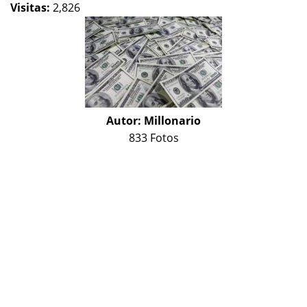
Visitas:
2,826
Autor:
Millonario
833 Fotos